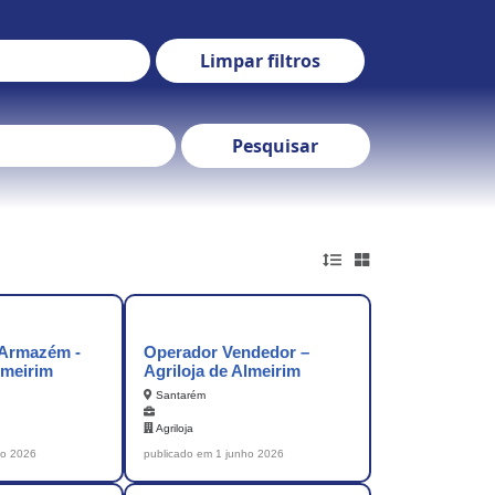
Limpar filtros
Pesquisar
 Armazém -
Operador Vendedor –
lmeirim
Agriloja de Almeirim
Santarém
Agriloja
ho 2026
publicado em 1 junho 2026