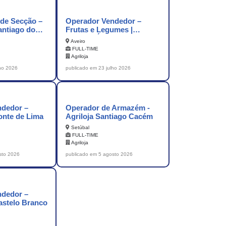
de Secção –
Operador Vendedor –
antiago do
Frutas e Legumes |
Agriloja Águeda
Aveiro
FULL-TIME
Agriloja
lho 2026
publicado em 23 julho 2026
ndedor –
Operador de Armazém -
onte de Lima
Agriloja Santiago Cacém
Setúbal
FULL-TIME
Agriloja
sto 2026
publicado em 5 agosto 2026
ndedor –
astelo Branco