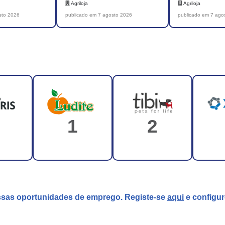
Agriloja
Agriloja
sto 2026
publicado em 7 agosto 2026
publicado em 7 ago
1
2
ssas oportunidades de emprego. Registe-se
aqui
e configur