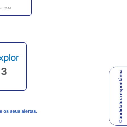
sto 2026
3
Candidatura espontânea
e os seus alertas.